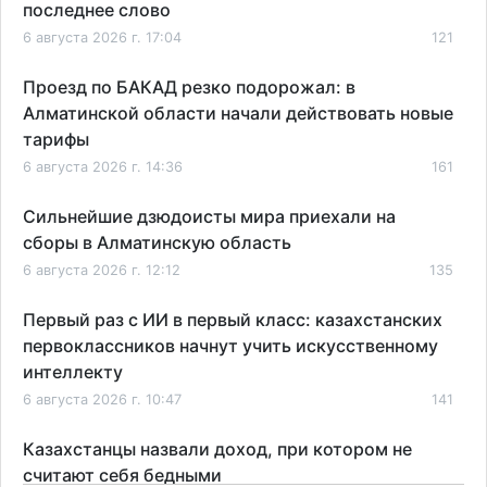
последнее слово
6 августа 2026 г. 17:04
121
Проезд по БАКАД резко подорожал: в
Алматинской области начали действовать новые
тарифы
6 августа 2026 г. 14:36
161
Сильнейшие дзюдоисты мира приехали на
сборы в Алматинскую область
6 августа 2026 г. 12:12
135
Первый раз с ИИ в первый класс: казахстанских
первоклассников начнут учить искусственному
интеллекту
6 августа 2026 г. 10:47
141
Казахстанцы назвали доход, при котором не
считают себя бедными