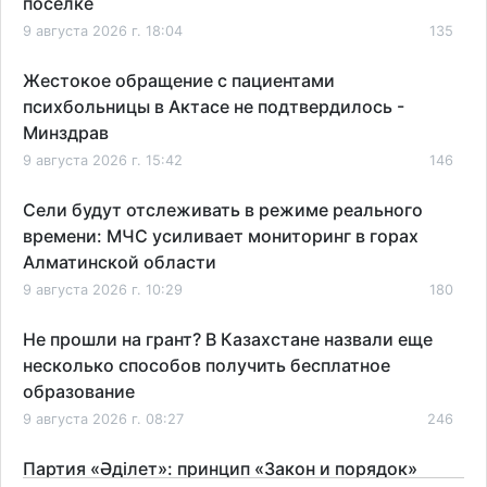
поселке
9 августа 2026 г. 18:04
135
Жестокое обращение с пациентами
психбольницы в Актасе не подтвердилось -
Минздрав
9 августа 2026 г. 15:42
146
Сели будут отслеживать в режиме реального
времени: МЧС усиливает мониторинг в горах
Алматинской области
9 августа 2026 г. 10:29
180
Не прошли на грант? В Казахстане назвали еще
несколько способов получить бесплатное
образование
9 августа 2026 г. 08:27
246
Партия «Әділет»: принцип «Закон и порядок»