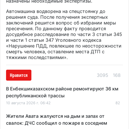
назначены необходимые экспертизы.
Автомашина водворена на спецстоянку до
решения суда. После получения экспертных
заключений решится вопрос об избрании меры
пресечения. По данному факту проводится
досудебное расследование по части 3 статьи 345
и части 1 статьи 347 Уголовного кодекса
«Нарушение ПДД, повлекшее по неосторожности
смерть человека, оставление места ДТП с
тяжкими последствиями».
Нравится
3095
168
В Енбекшиказахском районе ремонтируют 36 км
республиканской трассы
10 августа 2026 г. 06:42
82
Жители Авата жалуются на дым и запах от
свалок: ДЧС сообщил о пожаре в соседнем