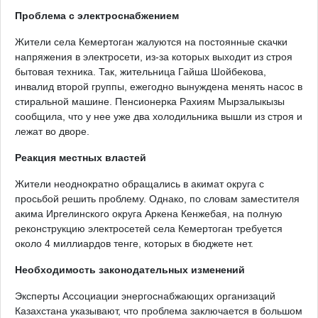
Проблема с электроснабжением
Жители села Кемертоган жалуются на постоянные скачки
напряжения в электросети, из-за которых выходит из строя
бытовая техника. Так, жительница Гайша Шойбекова,
инвалид второй группы, ежегодно вынуждена менять насос в
стиральной машине. Пенсионерка Рахиям Мырзалыкызы
сообщила, что у нее уже два холодильника вышли из строя и
лежат во дворе.​
Реакция местных властей
Жители неоднократно обращались в акимат округа с
просьбой решить проблему. Однако, по словам заместителя
акима Иргелинского округа Аркена Кенжебая, на полную
реконструкцию электросетей села Кемертоган требуется
около 4 миллиардов тенге, которых в бюджете нет.​
Необходимость законодательных изменений
Эксперты Ассоциации энергоснабжающих организаций
Казахстана указывают, что проблема заключается в большом