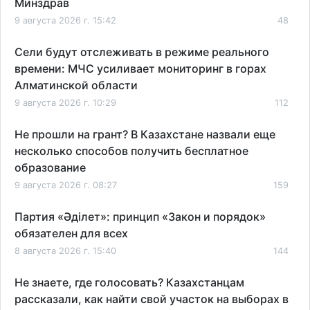
Минздрав
9 августа 2026 г. 15:42
48
Сели будут отслеживать в режиме реального
времени: МЧС усиливает мониторинг в горах
Алматинской области
9 августа 2026 г. 10:29
112
Не прошли на грант? В Казахстане назвали еще
несколько способов получить бесплатное
образование
9 августа 2026 г. 08:27
159
Партия «Әділет»: принцип «Закон и порядок»
обязателен для всех
8 августа 2026 г. 15:40
144
Не знаете, где голосовать? Казахстанцам
рассказали, как найти свой участок на выборах в