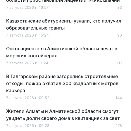
7 августа 2026 г. 16:57
33
Казахстанские абитуриенты узнали, кто получил
образовательные гранты
7 августа 2026 г. 15:24
96
Онкопациентов в Алматинской области лечат в
морских контейнерах
7 августа 2026 г. 11:24
111
В Талгарском районе загорелись строительные
отходы: пожар охватил 300 квадратных метров
карьера
7 августа 2026 г. 09:52
144
Жители Алматы и Алматинской области смогут
увидеть долги своего дома в квитанциях за свет
7 августа 2026 г. 06:28
178