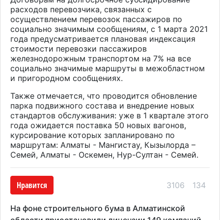
расходов перевозчика, связанных с
осуществлением перевозок пассажиров по
социально значимым сообщениям, с 1 марта 2021
года предусматривается плановая индексация
стоимости перевозки пассажиров
железнодорожным транспортом на 7% на все
социально значимые маршруты в межобластном
и пригородном сообщениях.
Также отмечается, что проводится обновление
парка подвижного состава и внедрение новых
стандартов обслуживания: уже в 1 квартале этого
года ожидается поставка 50 новых вагонов,
курсирование которых запланировано по
маршрутам: Алматы - Мангистау, Кызылорда –
Семей, Алматы - Оскемен, Нур-Султан - Семей.
Нравится
3106
134
На фоне строительного бума в Алматинской
области приостановили лицензии 149 компаний