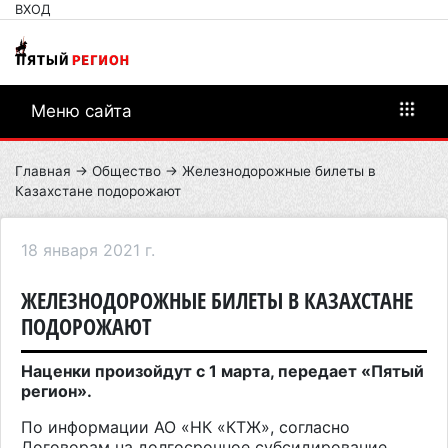
ВХОД
Меню сайта
Главная
→
Общество
→ Железнодорожные билеты в
Казахстане подорожают
18 января 2021 г.
ЖЕЛЕЗНОДОРОЖНЫЕ БИЛЕТЫ В КАЗАХСТАНЕ
ПОДОРОЖАЮТ
Наценки произойдут с 1 марта, передает «Пятый
регион».
По информации АО «НК «КТЖ», согласно
Договорам на долгосрочное субсидирование