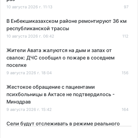
10 августа 2026 г. 11:13
97
В Енбекшиказахском районе ремонтируют 36 км
республиканской трассы
10 августа 2026 г. 06:42
112
Жители Авата жалуются на дым и запах от
свалок: ДЧС сообщил о пожаре в соседнем
поселке
9 августа 2026 г. 18:04
156
Жестокое обращение с пациентами
психбольницы в Актасе не подтвердилось -
Минздрав
9 августа 2026 г. 15:42
164
Сели будут отслеживать в режиме реального
времени: МЧС усиливает мониторинг в горах