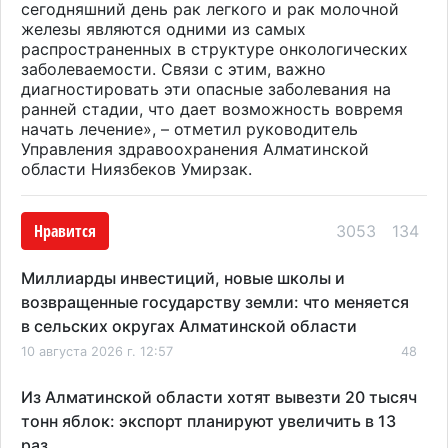
сегодняшний день рак легкого и рак молочной
железы являются одними из самых
распространенных в структуре онкологических
заболеваемости. Связи с этим, важно
диагностировать эти опасные заболевания на
ранней стадии, что дает возможность вовремя
начать лечение», – отметил руководитель
Управления здравоохранения Алматинской
области Ниязбеков Умирзак.
Нравится
3053
134
Миллиарды инвестиций, новые школы и
возвращенные государству земли: что меняется
в сельских округах Алматинской области
10 августа 2026 г. 12:57
48
Из Алматинской области хотят вывезти 20 тысяч
тонн яблок: экспорт планируют увеличить в 13
раз