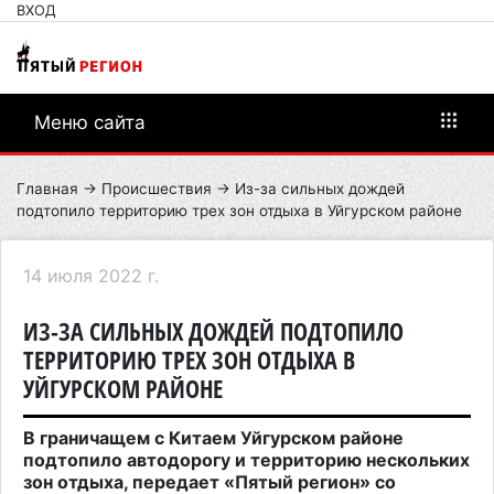
ВХОД
Меню сайта
Главная
→
Происшествия
→ Из-за сильных дождей
подтопило территорию трех зон отдыха в Уйгурском районе
14 июля 2022 г.
ИЗ-ЗА СИЛЬНЫХ ДОЖДЕЙ ПОДТОПИЛО
ТЕРРИТОРИЮ ТРЕХ ЗОН ОТДЫХА В
УЙГУРСКОМ РАЙОНЕ
В граничащем с Китаем Уйгурском районе
подтопило автодорогу и территорию нескольких
зон отдыха, передает «Пятый регион» со