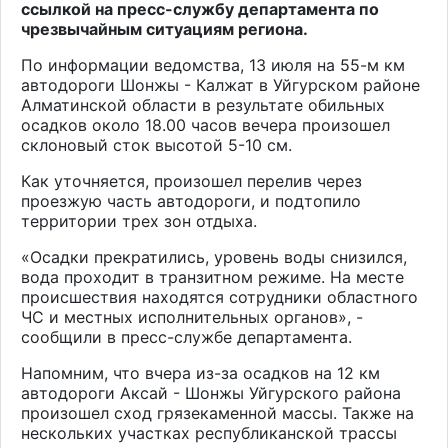
ссылкой на пресс-службу департамента по
чрезвычайным ситуациям региона.
По информации ведомства, 13 июля на 55-м км
автодороги Шонжы - Калжат в Уйгурском районе
Алматинской области в результате обильных
осадков около 18.00 часов вечера произошел
склоновый сток высотой 5-10 см.
Как уточняется, произошел перелив через
проезжую часть автодороги, и подтопило
территории трех зон отдыха.
«Осадки прекратились, уровень воды снизился,
вода проходит в транзитном режиме. На месте
происшествия находятся сотрудники областного
ЧС и местных исполнительных органов», -
сообщили в пресс-службе департамента.
Напомним, что вчера из-за осадков на 12 км
автодороги Аксай - Шонжы Уйгурского района
произошел сход грязекаменной массы. Также на
нескольких участках республиканской трассы