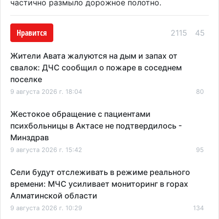
частично размыло дорожное полотно.
Нравится
2115
45
Жители Авата жалуются на дым и запах от
свалок: ДЧС сообщил о пожаре в соседнем
поселке
9 августа 2026 г. 18:04
80
Жестокое обращение с пациентами
психбольницы в Актасе не подтвердилось -
Минздрав
9 августа 2026 г. 15:42
95
Сели будут отслеживать в режиме реального
времени: МЧС усиливает мониторинг в горах
Алматинской области
9 августа 2026 г. 10:29
134