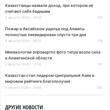
Казахстанцы назвали доход, при котором не
считают себя бедными
6 августа 2026 г. 09:52
107
Пожар в Аксайском ущелье под Алматы
полностью ликвидирован спустя три дня
6 августа 2026 г. 08:51
118
Минэкологии опровергло фото тигра возле села
в Алматинской области
5 августа 2026 г. 17:06
167
Казахстан стал лидером Центральной Азии в
мировом рейтинге благополучия
5 августа 2026 г. 13:55
230
Казахстан может начать выпуск экологичного
топлива для самолетов: пилотный проект
ДРУГИЕ НОВОСТИ