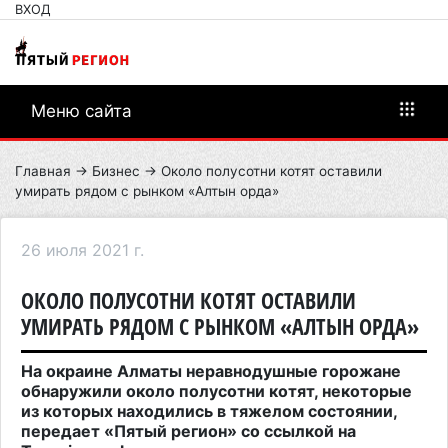
ВХОД
Меню сайта
Главная
→
Бизнес
→ Около полусотни котят оставили
умирать рядом с рынком «Алтын орда»
26 июля 2021 г.
ОКОЛО ПОЛУСОТНИ КОТЯТ ОСТАВИЛИ
УМИРАТЬ РЯДОМ С РЫНКОМ «АЛТЫН ОРДА»
На окраине Алматы неравнодушные горожане
обнаружили около полусотни котят, некоторые
из которых находились в тяжелом состоянии,
передает «Пятый регион» со ссылкой на