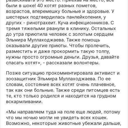
были в шоке! 40 котят разных пометов,
возрастов, вперемешку больные и здоровые. У
шестерых подтвердилась панлейкопения, у
других - ринотрахеит. Куча инфекционников. С
тремя тяжелыми рванули в клинику. Остальных
до утра приютила человек с золотым сердцем
Эльмира Муллаходжаева. Также помощь
оказывали другие приюты. Чтобы пролечить,
разместить и даже прокормить такую толпу,
нужны просто огромные деньги. Друзья, давайте
спасать котят», - рассказали волонтеры.
Позже ситуацию прокомментировала активист и
зоозащитник Эльмира Муллаходжаева. По ее
словам, состояние всех котят очень плачевное,
так как они больные. Также среди питомцев есть
те, кто только родился и находится на грудном
вскармливании.
«Мы направляем туда на поле еще людей, потому
что мы ночью могли не увидеть всех кошек.
Возможно, некоторые животные убежали дальше,