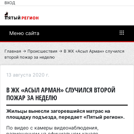
ВХОД
Меню сайта
Главная
→
Происшествия
→ В ЖК «Асыл Арман» случился
второй пожар за неделю
13 августа 2020 г.
В ЖК «АСЫЛ АРМАН» СЛУЧИЛСЯ ВТОРОЙ
ПОЖАР ЗА НЕДЕЛЮ
Жильцы вынесли загоревшийся матрас на
площадку подъезда, передает «Пятый регион».
По видео с камеры видеонаблюдения
,
размещенном на официальном канале