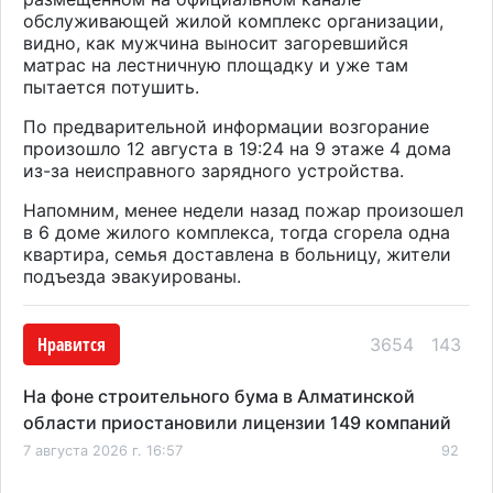
обслуживающей жилой комплекс организации,
видно, как мужчина выносит загоревшийся
матрас на лестничную площадку и уже там
пытается потушить.
По предварительной информации возгорание
произошло 12 августа в 19:24 на 9 этаже 4 дома
из-за неисправного зарядного устройства.
Напомним, менее недели назад пожар произошел
в 6 доме жилого комплекса, тогда сгорела одна
квартира, семья доставлена в больницу, жители
подъезда эвакуированы.
Нравится
3654
143
На фоне строительного бума в Алматинской
области приостановили лицензии 149 компаний
7 августа 2026 г. 16:57
92