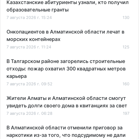
Казахстанские абитуриенты узнали, кто получил
образовательные гранты
7 августа 2026 г. 15:24
130
Онкопациентов в Алматинской области лечат в
морских контейнерах
7 августа 2026 г. 11:24
125
В Талгарском районе загорелись строительные
отходы: пожар охватил 300 квадратных метров
карьера
7 августа 2026 г. 09:52
160
Жители Алматы и Алматинской области смогут
увидеть долги своего дома в квитанциях за свет
7 августа 2026 г. 06:28
197
В Алматинской области отменили приговор за
наркотики из-за того, что подсудимому не дали