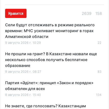
Нравится
2639
158
Сели будут отслеживать в режиме реального
времени: МЧС усиливает мониторинг в горах
Алматинской области
9 августа 2026 г. 10:29
22
Не прошли на грант? В Казахстане назвали еще
несколько способов получить бесплатное
образование
9 августа 2026 г. 08:27
83
Партия «Әділет»: принцип «Закон и порядок»
обязателен для всех
8 августа 2026 г. 15:40
134
Не знаете, где голосовать? Казахстанцам