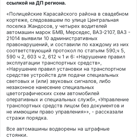
ссылкой на ДП региона.
«Полицейские Карасайского района в свадебном
кортеже, следовавшем по улице Центральная
поселка Жандосов, у четырех водителей
автомашин марок БМВ, Мерседес, ВАЗ-2107, ВАЗ -
21014 выявили 10 административных
правонарушений, и составили по каждому из них
соответствующий протокол по статьям 590,ч 5,
590 ч 2, 603 ч 2, 612 ч 1 и 6: «Нарушение правил
эксплуатации транспортных средств»,
«Нарушение правил установки на транспортном
средстве устройств для подачи специальных
световых и (или) звуковых сигналов, либо
незаконное нанесение специальных
цветографических схем автомобилей
оперативных и специальных служб», «Управление
транспортных средств лицом без документов и
не имеющим право управления»», - рассказали
стражи порядка.
Все автомашины водворены на штрафные
стоянки.