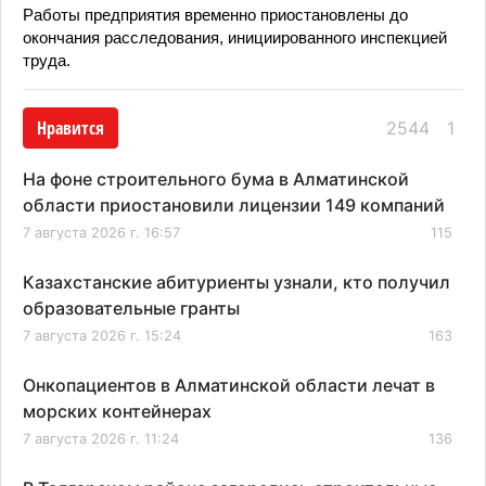
Работы предприятия временно приостановлены до
окончания расследования, инициированного инспекцией
труда.
Нравится
2544
1
На фоне строительного бума в Алматинской
области приостановили лицензии 149 компаний
7 августа 2026 г. 16:57
115
Казахстанские абитуриенты узнали, кто получил
образовательные гранты
7 августа 2026 г. 15:24
163
Онкопациентов в Алматинской области лечат в
морских контейнерах
7 августа 2026 г. 11:24
136