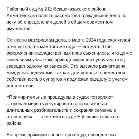
Районный суд № 2 Енбекшиказахского района
Алматинской области рассмотрел гражданское дело по
иску об определении долей в общем совместном
имуществе.
Согласно материалам дела, в марте 2024 года скончался
отец истца, а в мае того же года — его мать. При
оформлении наследственных прав выяснилось, что дом с
земельным участком, принадлежавший супругам, отец
завещал одному из сыновей. Это вызвало разногласия
между наследниками, так как дом являлся совместной
собственностью супругов и подлежал разделу с учетом
доли матери.
«Примирительные процедуры в судах позволяют
сторонам мирно урегулировать споры, избегая
длительных разбирательств и сохраняя семейные
отношения», — отметили в суде Енбекшиказахского
района.
Во время примирительных процедур, проведенных