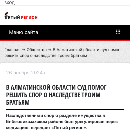
ВХОД
Меню сайта
Главная
→
Общество
→ В Алматинской области суд помог
решить спор о наследстве троим братьям
26 ноября 2024 г.
В АЛМАТИНСКОЙ ОБЛАСТИ СУД ПОМОГ
РЕШИТЬ СПОР О НАСЛЕДСТВЕ ТРОИМ
БРАТЬЯМ
Наследственный спор о разделе имущества в
Енбекшиказахском районе был урегулирован через
медиацию, передает «Пятый регион».