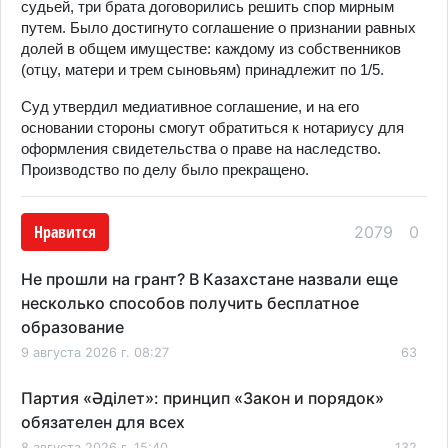
судьей, три брата договорились решить спор мирным
путем. Было достигнуто соглашение о признании равных
долей в общем имуществе: каждому из собственников
(отцу, матери и трем сыновьям) принадлежит по 1/5.
Суд утвердил медиативное соглашение, и на его
основании стороны смогут обратиться к нотариусу для
оформления свидетельства о праве на наследство.
Производство по делу было прекращено.
Нравится
2079
0
Не прошли на грант? В Казахстане назвали еще
несколько способов получить бесплатное
образование
9 августа 2026 г. 08:27
63
Партия «Әділет»: принцип «Закон и порядок»
обязателен для всех
8 августа 2026 г. 15:40
132