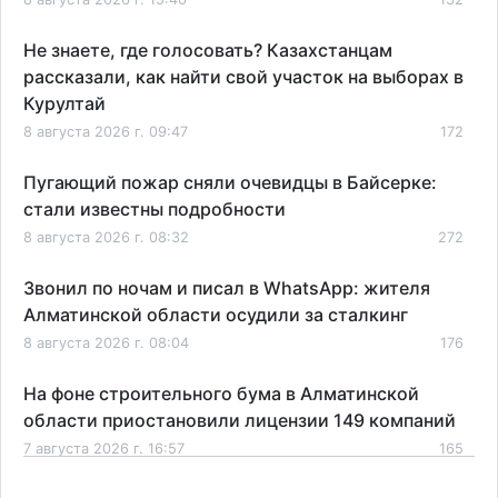
Не знаете, где голосовать? Казахстанцам
рассказали, как найти свой участок на выборах в
Курултай
8 августа 2026 г. 09:47
172
Пугающий пожар сняли очевидцы в Байсерке:
стали известны подробности
8 августа 2026 г. 08:32
272
Звонил по ночам и писал в WhatsApp: жителя
Алматинской области осудили за сталкинг
8 августа 2026 г. 08:04
176
На фоне строительного бума в Алматинской
области приостановили лицензии 149 компаний
7 августа 2026 г. 16:57
165