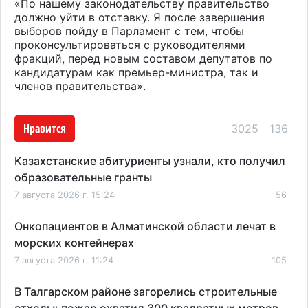
«По нашему законодательству правительство
должно уйти в отставку. Я после завершения
выборов пойду в Парламент с тем, чтобы
проконсультироваться с руководителями
фракций, перед новым составом депутатов по
кандидатурам как премьер-министра, так и
членов правительства».
Нравится
3025
136
Казахстанские абитуриенты узнали, кто получил
образовательные гранты
7 августа 2026 г. 15:24
56
Онкопациентов в Алматинской области лечат в
морских контейнерах
7 августа 2026 г. 11:24
105
В Талгарском районе загорелись строительные
отходы: пожар охватил 300 квадратных метров