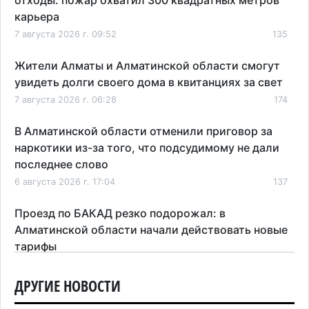
карьера
7 августа 2026 г. 09:52
135
Жители Алматы и Алматинской области смогут
увидеть долги своего дома в квитанциях за свет
7 августа 2026 г. 06:28
174
В Алматинской области отменили приговор за
наркотики из-за того, что подсудимому не дали
последнее слово
6 августа 2026 г. 17:04
137
Проезд по БАКАД резко подорожал: в
Алматинской области начали действовать новые
тарифы
6 августа 2026 г. 14:36
190
ДРУГИЕ НОВОСТИ
Сильнейшие дзюдоисты мира приехали на